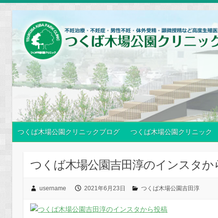
つくば木場公園クリニックブログ
つくば木場公園クリニック
つくば木場公園吉田淳のインスタか
username
2021年6月23日
つくば木場公園吉田淳